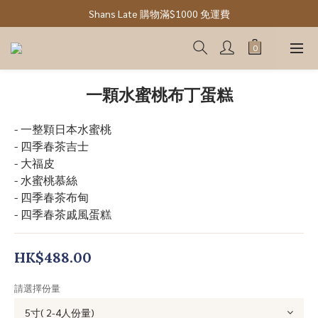
Shans Late 購物滿$1000 免運費
一顆水蜜桃布丁蛋糕
- 一整顆日本水蜜桃
- 四季春茶吉士
- 大福皮 
- 水蜜桃慕絲 
- 四季春茶布甸
- 四季春茶戚風蛋糕
HK$488.00
請選擇份量