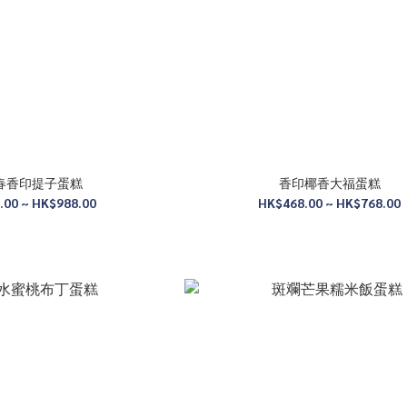
春香印提子蛋糕
香印椰香大福蛋糕
.00 ~ HK$988.00
HK$468.00 ~ HK$768.00