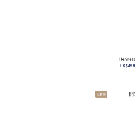
Henn
HK$458
已售罄