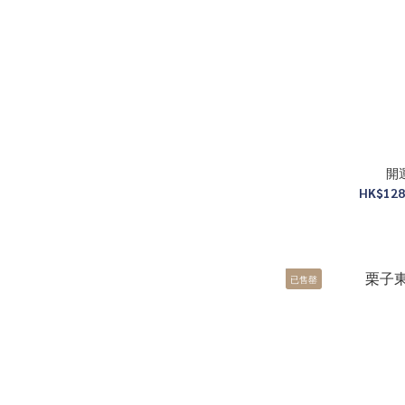
開
HK$128
已售罄