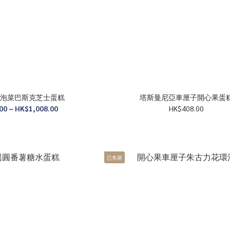
泡菜巴斯克芝士蛋糕
塔斯曼尼亞車厘子開心果蛋
00 ~ HK$1,008.00
HK$408.00
已售罄