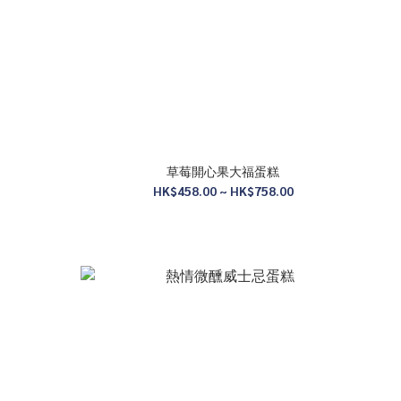
草莓開心果大福蛋糕
HK$458.00 ~ HK$758.00