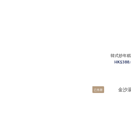
韓式炒年糕
HK$388.
已售罄