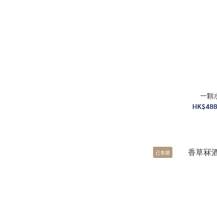
一顆
HK$488
已售罄