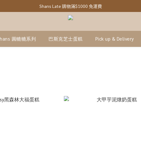
Shans Late 購物滿$1000 免運費
Shans 圓轆轆系列
巴斯克芝士蛋糕
Pick up & Delivery