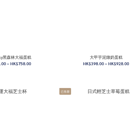
essy黑森林大福蛋糕
大甲芋泥燉奶蛋糕
.00 ~ HK$758.00
HK$398.00 ~ HK$928.00
已售罄