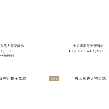
方美人雪花蛋糕
士多啤梨芝士聖誕樹
K$538.00
HK$348.00 ~ HK$688.00
HK$638.00
已售罄