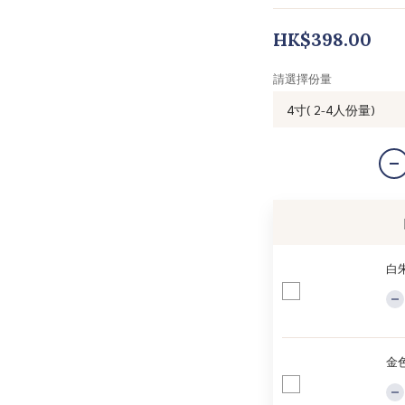
HK$398.00
請選擇份量
白
金