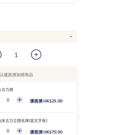
以優惠價加購商品
朱古力牌
優惠價 HK$25.00
色朱古力立體名牌(英文字母)
優惠價 HK$70.00