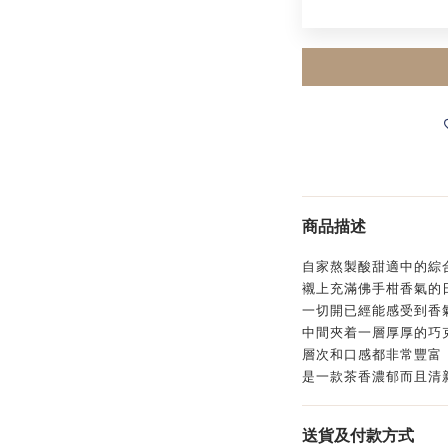
商品描述
自家熬製酸甜適中的綜
襯上充滿佛手柑香氣的
一切開已經能感受到香
中間夾着一層厚厚的巧
層次和口感都非常豐富
是一款茶香濃郁而且清
送貨及付款方式