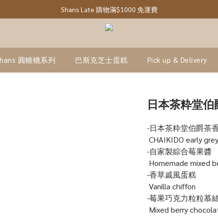
Shans Late 購物滿$1000 免運費
Shans 圓轆轆系列
巴斯克芝士蛋糕
Pick up & Delivery
日本茶粋堂伯
-日本茶粋堂伯爵茶
 CHAIKIDO early grey
-自家製綜合莓果醬
 Homemade mixed be
-香草戚風蛋糕
 Vanilla chiffon 
-莓果巧克力粒粒慕
 Mixed berry chocol