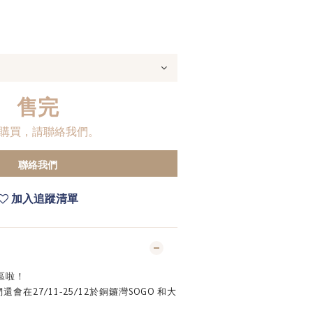
售完
購買，請聯絡我們。
聯絡我們
加入追蹤清單
區啦！
會在27/11-25/12於銅鑼灣SOGO 和大