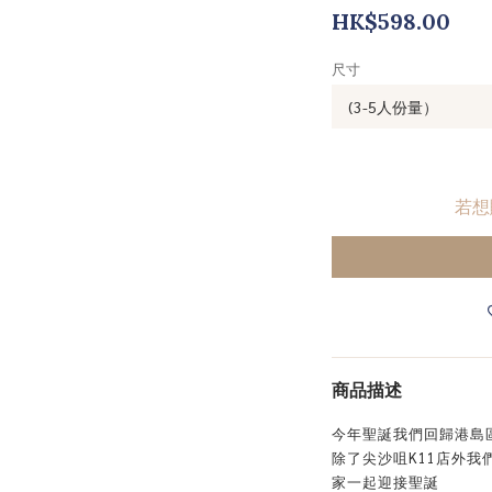
HK$598.00
尺寸
若想
商品描述
今年聖誕我們回歸港島
除了尖沙咀K11店外我們還
家一起迎接聖誕