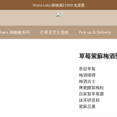
Shans Late 購物滿$1000 免運費
Shans 圓轆轆系列
巴斯克芝士蛋糕
Pick up & Delivery
草莓紫蘇梅酒
香甜草莓
梅酒啫喱
梅酒吉士
爽脆釀製梅粒
自家製草莓醬
抹茶磅蛋糕
紫蘇忌廉